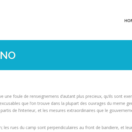
HO
RNO
ve une foule de renseignemens d’autant plus precieux, qu’ils sont ex
nexcusables que l’on trouve dans la plupart des ouvrages du meme gen
partis de l’interieur, et les mesures extraordinaires que le gouverneme
; les rues du camp sont perpendiculaires au front de bandiere, et leu