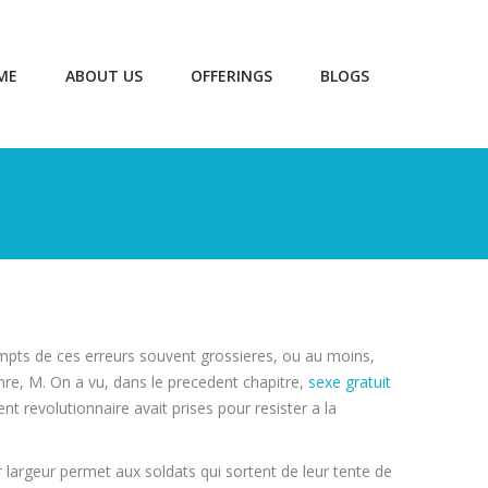
ME
ABOUT US
OFFERINGS
BLOGS
empts de ces erreurs souvent grossieres, ou au moins,
re, M. On a vu, dans le precedent chapitre,
sexe gratuit
nt revolutionnaire avait prises pour resister a la
r largeur permet aux soldats qui sortent de leur tente de