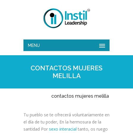
MENU
CONTACTOS MUJERES
MELILLA
contactos mujeres melilla
Tu pueblo se te ofrecerá voluntariamente en
el día de tu poder, En la hermosura de la
santidad Por
sexo interacial
tanto, os ruego