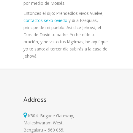
por medio de Moisés.
Entonces él dijo: Prendedlos vivos Vuelve,
contactos sexo oviedo
y di a Ezequías,
príncipe de mi pueblo: Así dice Jehová, el
Dios de David tu padre: Yo he oído tu
oración, y he visto tus lágrimas; he aquí que
yo te sano; al tercer día subirás a la casa de
Jehová.
Address
K504, Brigade Gateway,
Malleshwaram West,
Bengaluru – 560 055.