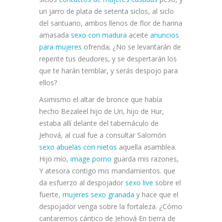
un jarro de plata de setenta siclos, al siclo
del santuario, ambos llenos de flor de harina
amasada
sexo con madura
aceite
anuncios
para mujeres
ofrenda; ¿No se levantarán de
repente tus deudores, y se despertarán los
que te harán temblar, y serás despojo para
ellos?
Asimismo el altar de bronce que había
hecho Bezaleel hijo de Uri, hijo de Hur,
estaba allí delante del tabernáculo de
Jehová, al cual fue a consultar Salomón
sexo abuelas con nietos
aquella asamblea.
Hijo mío,
image porno
guarda mis razones,
Y atesora contigo mis mandamientos. que
da esfuerzo al despojador
sexo live
sobre el
fuerte,
mujeres sexo granada
y hace que el
despojador venga sobre la fortaleza. ¿Cómo
cantaremos cántico de Jehová En tierra de