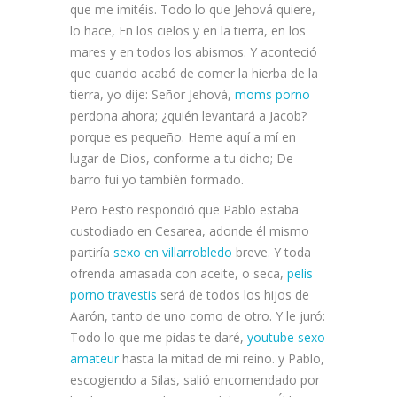
que me imitéis. Todo lo que Jehová quiere,
lo hace, En los cielos y en la tierra, en los
mares y en todos los abismos. Y aconteció
que cuando acabó de comer la hierba de la
tierra, yo dije: Señor Jehová,
moms porno
perdona ahora; ¿quién levantará a Jacob?
porque es pequeño. Heme aquí a mí en
lugar de Dios, conforme a tu dicho; De
barro fui yo también formado.
Pero Festo respondió que Pablo estaba
custodiado en Cesarea, adonde él mismo
partiría
sexo en villarrobledo
breve. Y toda
ofrenda amasada con aceite, o seca,
pelis
porno travestis
será de todos los hijos de
Aarón, tanto de uno como de otro. Y le juró:
Todo lo que me pidas te daré,
youtube sexo
amateur
hasta la mitad de mi reino. y Pablo,
escogiendo a Silas, salió encomendado por