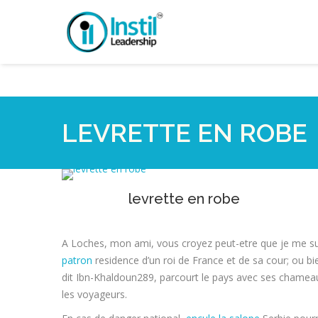
LEVRETTE EN ROBE
levrette en robe
A Loches, mon ami, vous croyez peut-etre que je me sui
patron
residence d’un roi de France et de sa cour; ou b
dit Ibn-Khaldoun289, parcourt le pays avec ses chameau
les voyageurs.