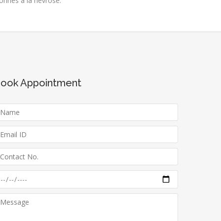
onnes a la nevrose.
ook Appointment