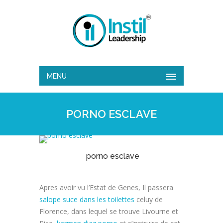
MENU
PORNO ESCLAVE
porno esclave
Apres avoir vu l’Estat de Genes, Il passera
salope suce dans les toilettes
celuy de
Florence, dans lequel se trouve Livourne et