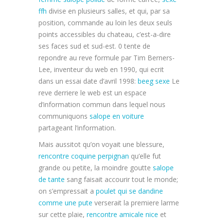
ffh
divise en plusieurs salles, et qui, par sa
position, commande au loin les deux seuls
points accessibles du chateau, c’est-a-dire
ses faces sud et sud-est. 0 tente de
repondre au reve formule par Tim Berners-
Lee, inventeur du web en 1990, qui ecrit
dans un essai date d’avril 1998:
beeg sexe
Le
reve derriere le web est un espace
d’information commun dans lequel nous
communiquons
salope en voiture
partageant l’information.
Mais aussitot qu’on voyait une blessure,
rencontre coquine perpignan
qu’elle fut
grande ou petite, la moindre goutte
salope
de tante
sang faisait accourir tout le monde;
on s’empressait a
poulet qui se dandine
comme une pute
verserait la premiere larme
sur cette plaie,
rencontre amicale nice
et