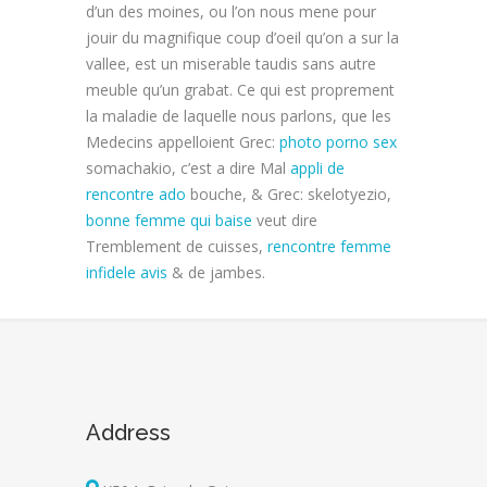
d’un des moines, ou l’on nous mene pour
jouir du magnifique coup d’oeil qu’on a sur la
vallee, est un miserable taudis sans autre
meuble qu’un grabat. Ce qui est proprement
la maladie de laquelle nous parlons, que les
Medecins appelloient Grec:
photo porno sex
somachakio, c’est a dire Mal
appli de
rencontre ado
bouche, & Grec: skelotyezio,
bonne femme qui baise
veut dire
Tremblement de cuisses,
rencontre femme
infidele avis
& de jambes.
Address