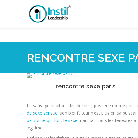
RENCONTRE SEXE P
rencontre sexe paris
Le sauvage habitant des deserts, possede meme peut-etr
de sexe sensuel
son bienfaiteur n’est plus en sa puissanc
personne qui font le sexe
marchait dans les tenebres a v
legitime.