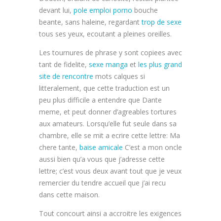
devant lui,
pole emploi porno
bouche
beante, sans haleine, regardant
trop de sexe
tous ses yeux, ecoutant a pleines oreilles.
Les tournures de phrase y sont copiees avec
tant de fidelite,
sexe manga
et
les plus grand
site de rencontre
mots calques si
litteralement, que cette traduction est un
peu plus difficile a entendre que Dante
meme, et peut donner d’agreables tortures
aux amateurs. Lorsqu’elle fut seule dans sa
chambre, elle se mit a ecrire cette lettre: Ma
chere tante,
baise amicale
C’est a mon oncle
aussi bien qu’a vous que j’adresse cette
lettre; c’est vous deux avant tout que je veux
remercier du tendre accueil que j’ai recu
dans cette maison.
Tout concourt ainsi a accroitre les exigences