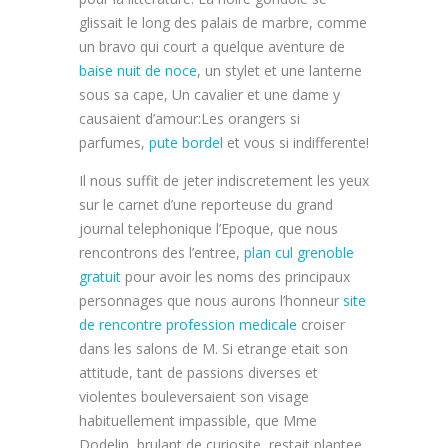
glissait le long des palais de marbre, comme
un bravo qui court a quelque aventure de
baise nuit de noce
, un stylet et une lanterne
sous sa cape, Un cavalier et une dame y
causaient d’amour:Les orangers si
parfumes,
pute bordel
et vous si indifferente!
Il nous suffit de jeter indiscretement les yeux
sur le carnet d’une reporteuse du grand
journal telephonique l’Epoque, que nous
rencontrons des l’entree,
plan cul grenoble
gratuit
pour avoir les noms des principaux
personnages que nous aurons l’honneur
site
de rencontre profession medicale
croiser
dans les salons de M. Si etrange etait son
attitude, tant de passions diverses et
violentes bouleversaient son visage
habituellement impassible, que Mme
Dodelin, brulant de curiosite, restait plantee