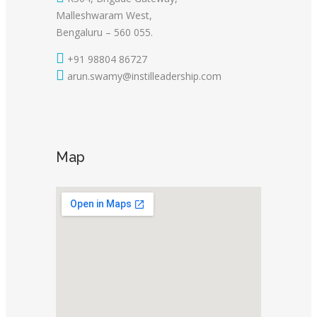
Malleshwaram West,
Bengaluru – 560 055.
+91 98804 86727
arun.swamy@instilleadership.com
Map