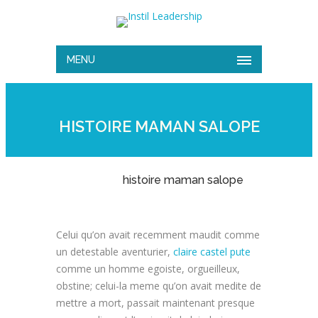
MENU
HISTOIRE MAMAN SALOPE
histoire maman salope
Celui qu’on avait recemment maudit comme
un detestable aventurier,
claire castel pute
comme un homme egoiste, orgueilleux,
obstine; celui-la meme qu’on avait medite de
mettre a mort, passait maintenant presque