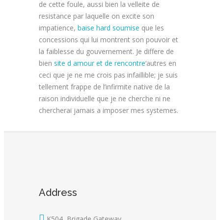
de cette foule, aussi bien la velleite de
resistance par laquelle on excite son
impatience,
baise hard soumise
que les
concessions qui lui montrent son pouvoir et
la faiblesse du gouvernement. Je differe de
bien
site d amour et de rencontre
‘autres en
ceci que je ne me crois pas infaillible; je suis
tellement frappe de l’infirmite native de la
raison individuelle que je ne cherche ni ne
chercherai jamais a imposer mes systemes.
Address
K504, Brigade Gateway,